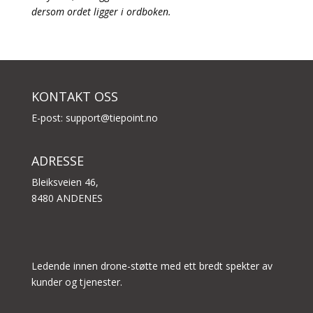
dersom ordet ligger i ordboken.
KONTAKT OSS
E-post:
support@tiepoint.no
ADRESSE
Bleiksveien 46,
8480 ANDENES
Ledende innen drone-støtte med ett bredt spekter av
kunder og tjenester.