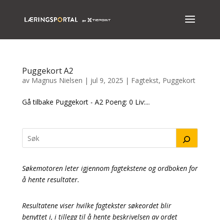
Puggekort A2
av
Magnus Nielsen
|
jul 9, 2025
|
Fagtekst
,
Puggekort
Gå tilbake Puggekort - A2 Poeng: 0 Liv:...
Søkemotoren leter igjennom fagtekstene og ordboken for
å hente resultater.
Resultatene viser hvilke fagtekster søkeordet blir
benyttet i, i tillegg til å hente beskrivelsen av ordet