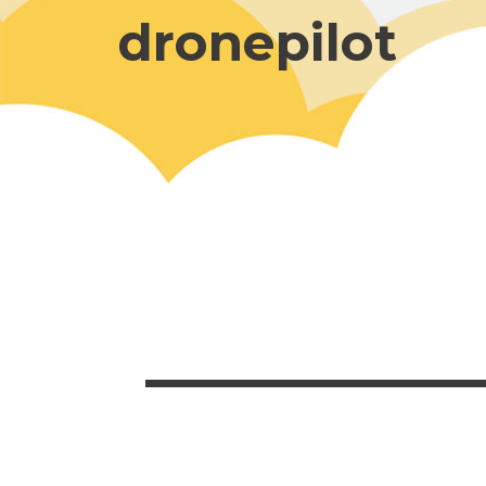
dronepilot