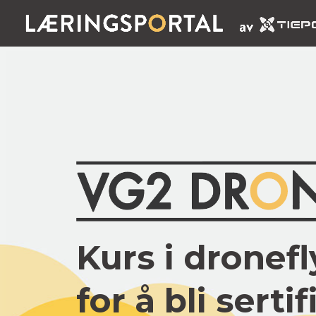
Kurs i dronef
for å bli sertif