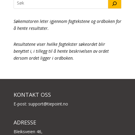
Søkemotoren leter igjennom fagtekstene og ordboken for
å hente resultater.
Resultatene viser hvilke fagtekster søkeordet blir
benyttet i, i tillegg til å hente beskrivelsen av ordet
dersom ordet ligger i ordboken.
KONTAKT OSS
E-post:
support@tiepoint.no
ADRESSE
Bleiksveien 46,