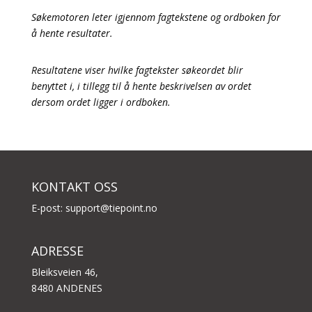
Søkemotoren leter igjennom fagtekstene og ordboken for
å hente resultater.
Resultatene viser hvilke fagtekster søkeordet blir
benyttet i, i tillegg til å hente beskrivelsen av ordet
dersom ordet ligger i ordboken.
KONTAKT OSS
E-post:
support@tiepoint.no
ADRESSE
Bleiksveien 46,
8480 ANDENES