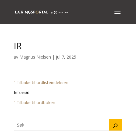
IR
av
Magnus Nielsen
|
jul 7, 2025
" Tilbake til ordlisteindeksen
Infrarød
" Tilbake til ordboken