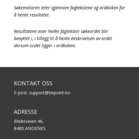
Søkemotoren leter igjennom fagtekstene og ordboken for
å hente resultater.
Resultatene viser hvilke fagtekster søkeordet blir
benyttet i, i tillegg til å hente beskrivelsen av ordet
dersom ordet ligger i ordboken.
KONTAKT OSS
E-post:
support@tiepoint.no
ADRESSE
Bleiksveien 46,
8480 ANDENES