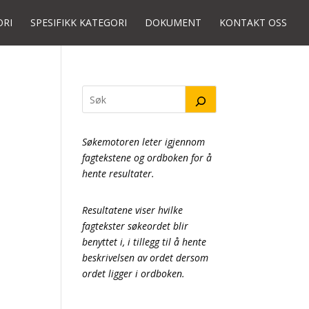
ORI
SPESIFIKK KATEGORI
DOKUMENT
KONTAKT OSS
Søkemotoren leter igjennom
fagtekstene og ordboken for å
hente resultater.
Resultatene viser hvilke
fagtekster søkeordet blir
benyttet i, i tillegg til å hente
beskrivelsen av ordet dersom
ordet ligger i ordboken.