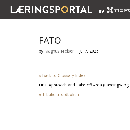
FATO
by
Magnus Nielsen
|
jul 7, 2025
« Back to Glossary Index
Final Approach and Take-off Area (Landings- o
« Tilbake til ordboken