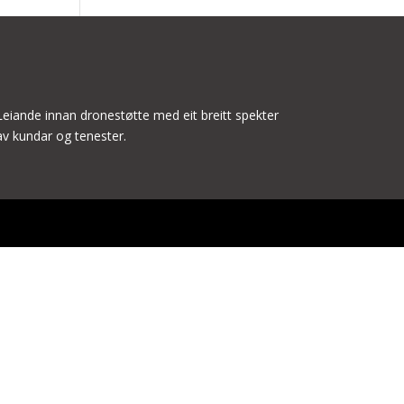
Leiande innan dronestøtte med eit breitt spekter
av kundar og tenester.