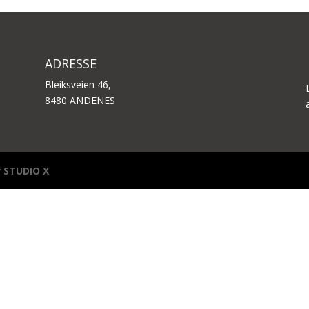
ADRESSE
Bleiksveien 46,
8480 ANDENES
v
STUDIO X